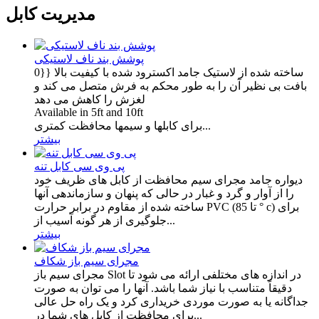
مدیریت کابل
پوشش بند ناف لاستیکی
ساخته شده از لاستیک جامد اکسترود شده با کیفیت بالا {{0
بافت بی نظیر آن را به طور محکم به فرش متصل می کند و
لغزش را کاهش می دهد
Available in 5ft and 10ft
برای کابلها و سیمها محافظت کمتری...
بیشتر
پی وی سی کابل تنه
دیواره جامد مجرای سیم محافظت از کابل های ظریف خود
را از آوار و گرد و غبار در حالی که پنهان و سازماندهی آنها
ساخته شده از مقاوم در برابر حرارت PVC (تا 85 ° c) برای
جلوگیری از هر گونه آسیب از...
بیشتر
مجرای سیم باز شکاف
مجرای سیم باز Slot در اندازه های مختلفی ارائه می شود تا
دقیقاً متناسب با نیاز شما باشد. آنها را می توان به صورت
جداگانه یا به صورت موردی خریداری کرد و یک راه حل عالی
برای محافظت از کابل های شما در...