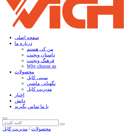
صفحه اصلی
درباره ما
من کی هستم
داستان ویچنت
فرهنگ ویچنت
Why choose us
محصولات
سینی کابل
نگهبانی ماشین
مدیریت کابل
اخبار
دانش
با ما تماس بگیرید
محصولات
/
مدیریت کابل