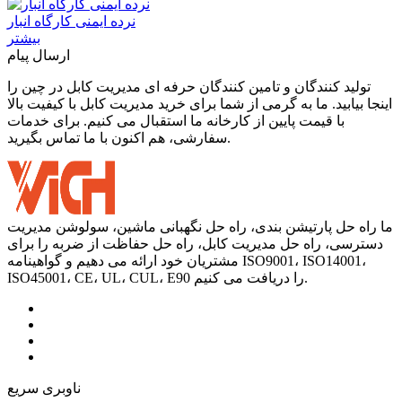
نرده ایمنی کارگاه انبار
بیشتر
ارسال پیام
تولید کنندگان و تامین کنندگان حرفه ای مدیریت کابل در چین را
اینجا بیابید. ما به گرمی از شما برای خرید مدیریت کابل با کیفیت بالا
با قیمت پایین از کارخانه ما استقبال می کنیم. برای خدمات
سفارشی، هم اکنون با ما تماس بگیرید.
ما راه حل پارتیشن بندی، راه حل نگهبانی ماشین، سولوشن مدیریت
دسترسی، راه حل مدیریت کابل، راه حل حفاظت از ضربه را برای
مشتریان خود ارائه می دهیم و گواهینامه ISO9001، ISO14001،
ISO45001، CE، UL، CUL، E90 را دریافت می کنیم.
ناوبری سریع