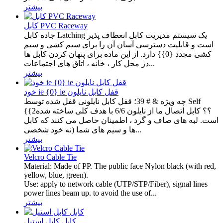
بیشتر
کابل PVC Raceway
جاده کابل Latching یک سیستم مدیریت کابل انعطاف پذیر
است و قابلیت دسترسی آسان آن را برای سیم کشی و سیم
کشی مجدد {0}} دارد. از این ماده برای پنهان کردن کابل ها
در محل کار ، خانه ، اتاق های اجتماعات...
بیشتر
خود ie {0} ie قفل کابل نایلون
چه ویژه & # 39؛ قفل کابل نایلونی قفل شده توسط Self
{{2؟؟ کابل اتصال ما از نایلون 6/6 با هدف کلی ساخته شده
است. لبه های صاف و گرد ، اطمینان حاصل می کنند که کابل
ها و سیم های شما (نه خود شخصی...
بیشتر
Velcro Cable Tie
Material: Made of PP. The public face Nylon black (with red,
yellow, blue, green).
Use: apply to network cable (UTP/STP/Fiber), signal lines
power lines beam up. to avoid the use of...
بیشتر
کابل کابل استیل