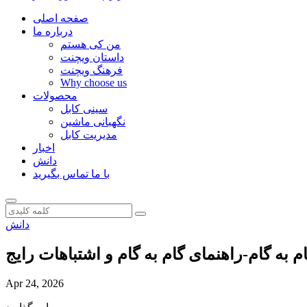
صفحه اصلی
درباره ما
من کی هستم
داستان ویچنت
فرهنگ ویچنت
Why choose us
محصولات
سینی کابل
نگهبانی ماشین
مدیریت کابل
اخبار
دانش
با ما تماس بگیرید
دانش
ه گام-راهنمای گام به گام و اشتباهات رایج
Apr 24, 2026