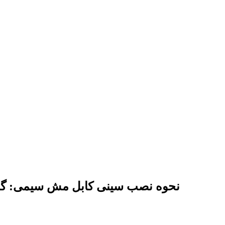
نحوه نصب سینی کابل مش سیمی: گام ب