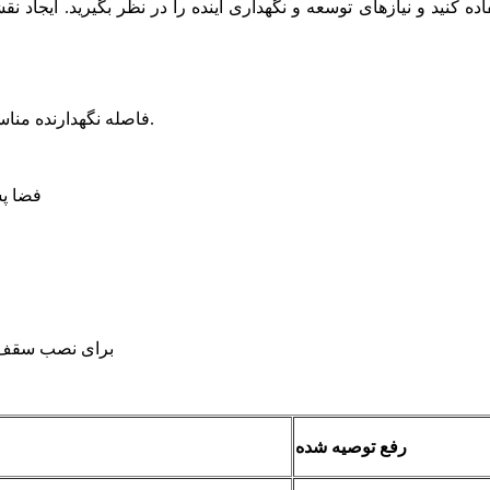
ه کنید و نیازهای توسعه و نگهداری آینده را در نظر بگیرید. ایجا
فاصله نگهدارنده مناسب برای جلوگیری از افتادگی و اطمینان از ظرفیت بار ضروری است.
·فضا پ
· برای نصب سقف، بسته به بار، فا
رفع توصیه شده