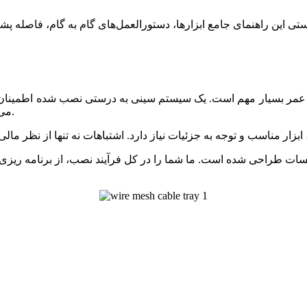
تی این راهنمای جامع ابزارها، دستورالعمل‌های گام به گام، فاصله پشت
ر بسیار مهم است. یک سیستم سینی به درستی نصب شده اطمینان حا
می شود و زیرساخت ها برای اصلاحات بعدی در دسترس باقی می مانند.
سات طراحی شده است. ما شما را در کل فرآیند نصب، از برنامه ریزی 