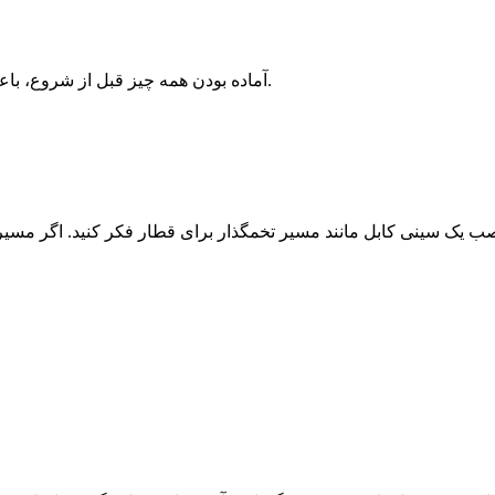
آماده بودن همه چیز قبل از شروع، باعث صرفه جویی در زمان و جلوگیری از وقفه در هنگام نصب می شود.