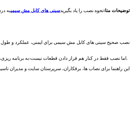
توضیحات متا:
نحوه نصب را یاد بگیرید
سینی های کابل مش سیمی
به درس
نصب صحیح سینی های کابل مش سیمی برای ایمنی، عملکرد و طول عم
اما نصب فقط در کنار هم قرار دادن قطعات نیست-به برنامه ریزی، ابزار مناسب و توجه به جزئیات نیاز دارد. اشتباهات نه تنها از نظر مالی، بلکه از نظر زمان، ایمنی و عملکرد بلندمدت می‌توانند پرهزینه باشند.
این راهنما برای نصاب ها، برقکاران، سرپرستان سایت و مدیران تاسی