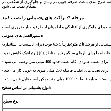
د نقشه طرح بندی باعث صرفه جویی در زمان و جلوگیری از شگفتی در
هنگام نصب می شود.
مرحله 2: براکت های پشتیبانی را نصب کنید
دستورالعمل های عمومی:
شتیبانی از هر
1.5 تا 2 متر
(تقریباً 5-6.5 فوت) برای تأسیسات استاندارد
·فاصله را برای بارهای سنگین تر یا مناطق{0}}پرترافیک کاهش دهید
· برای نصب عمودی، گام نصب حدود 400 میلی متر توصیه می شود
· برای نصب های افقی، فاصله 250 میلی متری به خوبی کار می کند
صله تا 1000 میلی متر ممکن است قابل قبول باشد
انواع پشتیبانی بر اساس سطح:
نوع سطح